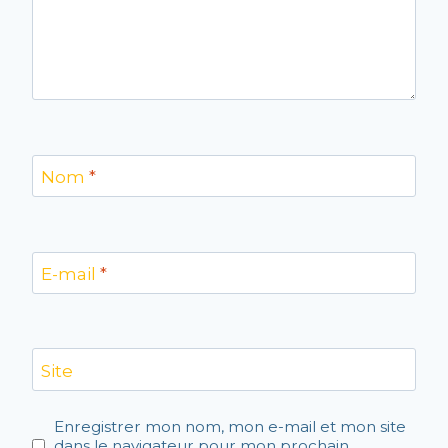
Nom
*
E-mail
*
Site
Enregistrer mon nom, mon e-mail et mon site
dans le navigateur pour mon prochain