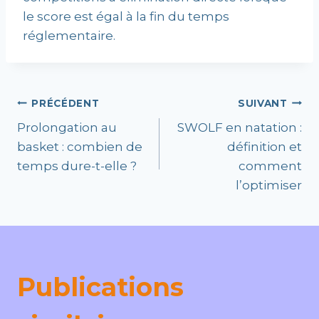
le score est égal à la fin du temps
réglementaire.
Navigation
PRÉCÉDENT
SUIVANT
Prolongation au
SWOLF en natation :
de
basket : combien de
définition et
temps dure-t-elle ?
comment
l’article
l’optimiser
Publications