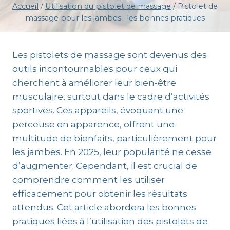
Accueil
/
Utilisation du pistolet de massage
/
Pistolet de
massage pour les jambes : les bonnes pratiques
Les pistolets de massage sont devenus des
outils incontournables pour ceux qui
cherchent à améliorer leur bien-être
musculaire, surtout dans le cadre d’activités
sportives. Ces appareils, évoquant une
perceuse en apparence, offrent une
multitude de bienfaits, particulièrement pour
les jambes. En 2025, leur popularité ne cesse
d’augmenter. Cependant, il est crucial de
comprendre comment les utiliser
efficacement pour obtenir les résultats
attendus. Cet article abordera les bonnes
pratiques liées à l’utilisation des pistolets de