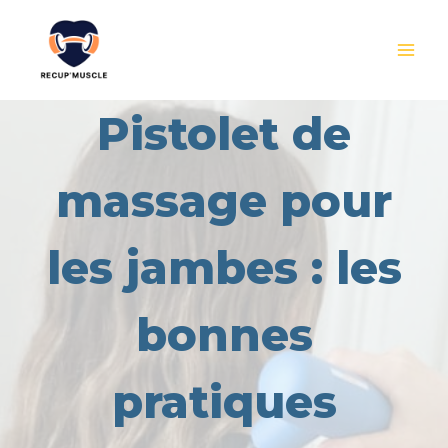
Aller
au
contenu
Pistolet de
massage pour
les jambes : les
bonnes
pratiques